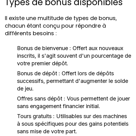
Types de bonus disponibles
Il existe une multitude de types de bonus,
chacun étant conçu pour répondre à
différents besoins :
Bonus de bienvenue :
Offert aux nouveaux
inscrits, il s'agit souvent d'un pourcentage de
votre premier dépôt.
Bonus de dépôt :
Offert lors de dépôts
successifs, permettant d'augmenter le solde
de jeu.
Offres sans dépôt :
Vous permettent de jouer
sans engagement financier initial.
Tours gratuits :
Utilisables sur des machines
à sous spécifiques pour des gains potentiels
sans mise de votre part.