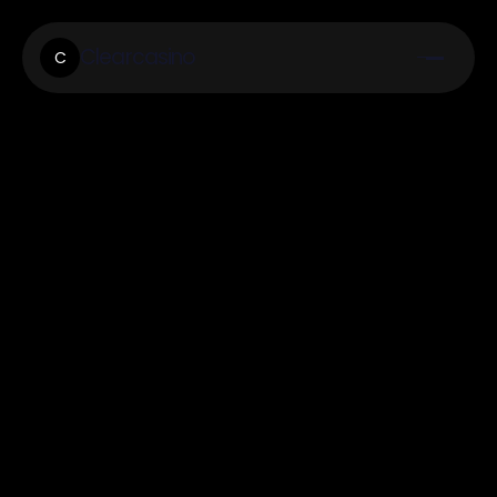
Clearcasino
C