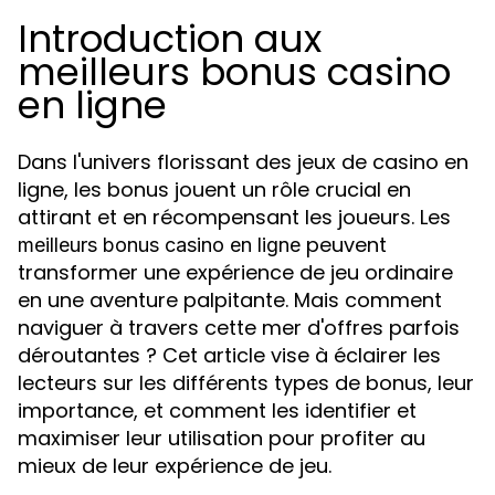
Introduction aux
meilleurs bonus casino
en ligne
Dans l'univers florissant des jeux de casino en
ligne, les bonus jouent un rôle crucial en
attirant et en récompensant les joueurs. Les
peuvent
meilleurs bonus casino en ligne
transformer une expérience de jeu ordinaire
en une aventure palpitante. Mais comment
naviguer à travers cette mer d'offres parfois
déroutantes ? Cet article vise à éclairer les
lecteurs sur les différents types de bonus, leur
importance, et comment les identifier et
maximiser leur utilisation pour profiter au
mieux de leur expérience de jeu.