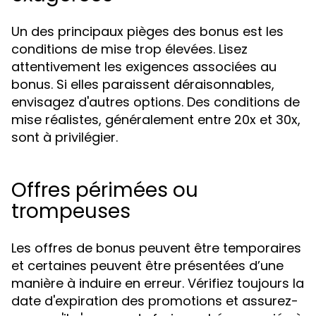
Un des principaux pièges des bonus est les
conditions de mise trop élevées. Lisez
attentivement les exigences associées au
bonus. Si elles paraissent déraisonnables,
envisagez d'autres options. Des conditions de
mise réalistes, généralement entre 20x et 30x,
sont à privilégier.
Offres périmées ou
trompeuses
Les offres de bonus peuvent être temporaires
et certaines peuvent être présentées d’une
manière à induire en erreur. Vérifiez toujours la
date d'expiration des promotions et assurez-